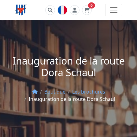
Number product
0
Inauguration de la route
Dora Schaul
Boutique
Les brochures
Inauguration de la route Dora Schaul